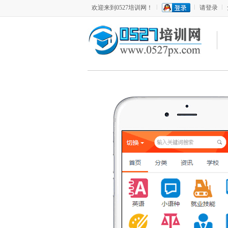
欢迎来到0527培训网！
请登录